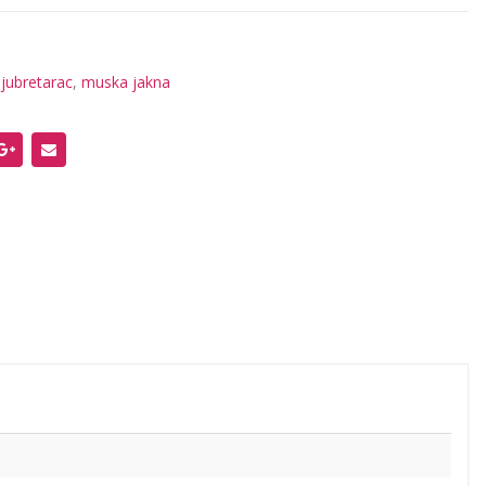
jubretarac
,
muska jakna