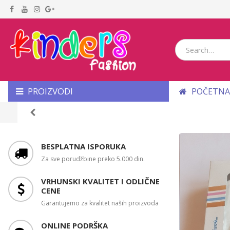
PROIZVODI
POČETNA
BESPLATNA ISPORUKA
Za sve porudžbine preko 5.000 din.
VRHUNSKI KVALITET I ODLIČNE
CENE
Garantujemo za kvalitet naših proizvoda
ONLINE PODRŠKA