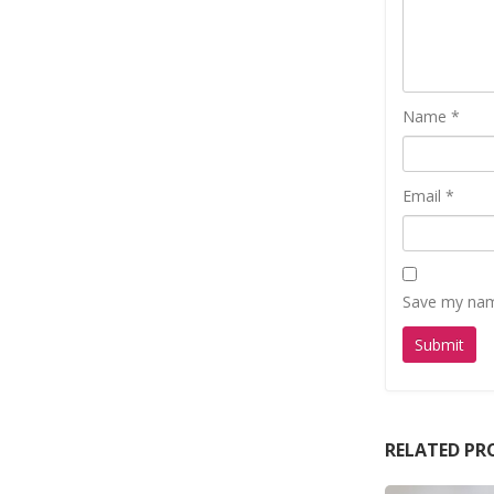
Name
*
Email
*
Save my name
RELATED P