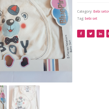
Category:
Bebi seto
Tag:
bebi set