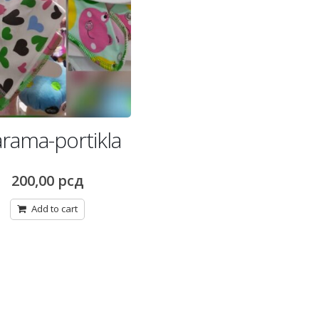
rama-portikla
200,00
рсд
Add to cart