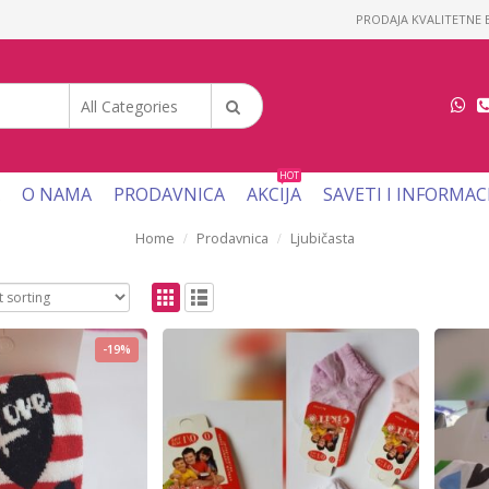
PRODAJA KVALITETNE B
All Categories
HOT
O NAMA
PRODAVNICA
AKCIJA
SAVETI I INFORMAC
Home
Prodavnica
Ljubičasta
-19%